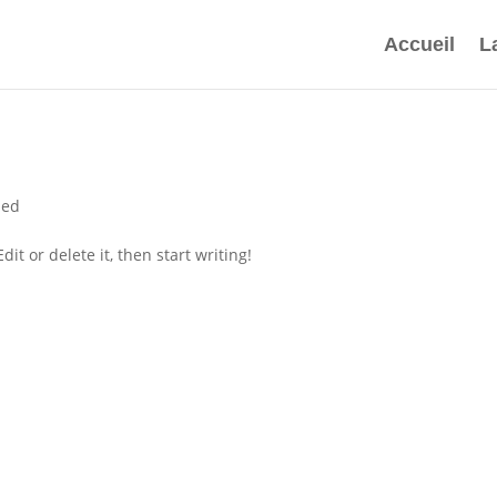
Accueil
L
zed
it or delete it, then start writing!